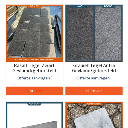
Basalt Tegel Zwart
Graniet Tegel Antra
Gevlamd/geborsteld
Gevlamd/geborsteld
20x20x2 cm
Offerte aanvragen
*
Offerte aanvragen
*
Informatie
Informatie