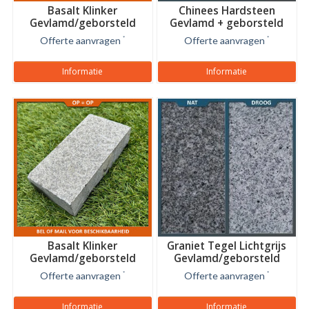
Basalt Klinker
Chinees Hardsteen
Gevlamd/geborsteld
Gevlamd + geborsteld
24x12x8 cm
Offerte aanvragen
*
Offerte aanvragen
*
Informatie
Informatie
Basalt Klinker
Graniet Tegel Lichtgrijs
Gevlamd/geborsteld
Gevlamd/geborsteld
20x10x5 cm
Offerte aanvragen
*
Offerte aanvragen
*
Informatie
Informatie