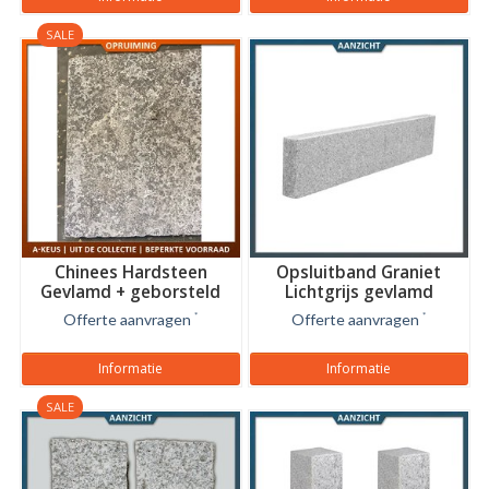
SALE
Chinees Hardsteen
Opsluitband Graniet
Gevlamd + geborsteld
Lichtgrijs gevlamd
Offerte aanvragen
*
Offerte aanvragen
*
Informatie
Informatie
SALE