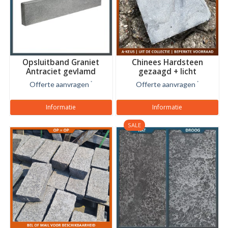
Opsluitband Graniet
Chinees Hardsteen
Antraciet gevlamd
gezaagd + licht
getrommeld
Offerte aanvragen
*
Offerte aanvragen
*
Informatie
Informatie
SALE