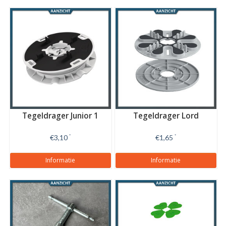
Tegeldrager Junior 1
Tegeldrager Lord
€3,10
*
€1,65
*
Informatie
Informatie