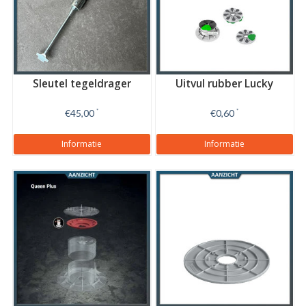
Sleutel tegeldrager
Uitvul rubber Lucky
€45,00
*
€0,60
*
Informatie
Informatie