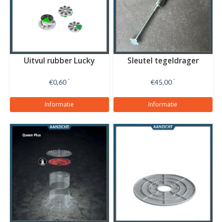
Uitvul rubber Lucky
Sleutel tegeldrager
€0,60
*
€45,00
*
Informatie
Informatie