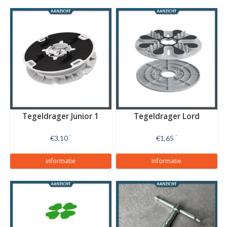
Tegeldrager Junior 1
Tegeldrager Lord
€3,10
*
€1,65
*
Informatie
Informatie