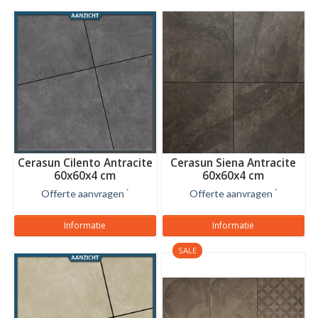
Cerasun Cilento Antracite
Cerasun Siena Antracite
60x60x4 cm
60x60x4 cm
Offerte aanvragen
*
Offerte aanvragen
*
Informatie
Informatie
SALE