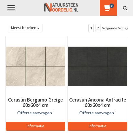
0
Toggle
navigation
Meest bekeken
1
2
Volgende Vorige
Cerasun Bergamo Greige
Cerasun Ancona Antracite
60x60x4 cm
60x60x4 cm
Offerte aanvragen
*
Offerte aanvragen
*
Informatie
Informatie