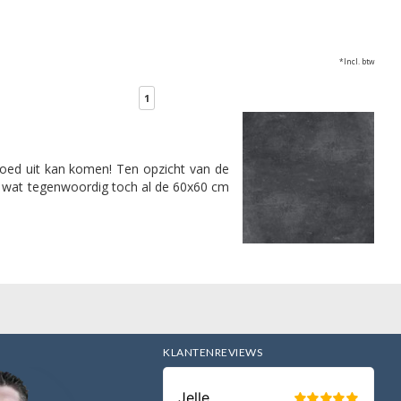
*Incl. btw
1
goed uit kan komen! Ten opzicht van de
, wat tegenwoordig toch al de 60x60 cm
T
KLANTENREVIEWS