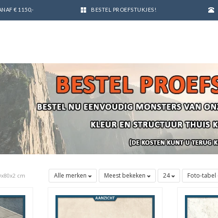
NAF € 1150,-
BESTEL PROEFSTUKJES!
Alle merken
Meest bekeken
24
Foto-tabel
0x80x2 cm