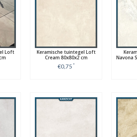
el Loft
Keramische tuintegel Loft
Keram
 cm
Cream 80x80x2 cm
Navona S
*
€0,75
Bekijk