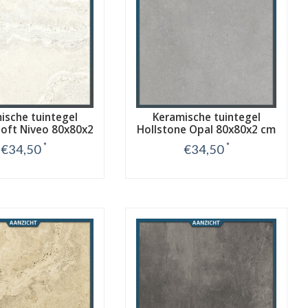
ische tuintegel
Keramische tuintegel
oft Niveo 80x80x2
Hollstone Opal 80x80x2 cm
cm
*
*
€34,50
€34,50
Bekijk
Bekijk