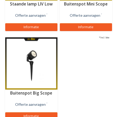
Staande lamp LIV Low
Buitenspot Mini Scope
Offerte aanvragen
*
Offerte aanvragen
*
Informatie
Informatie
*Incl. btw
Buitenspot Big Scope
Offerte aanvragen
*
Informatie