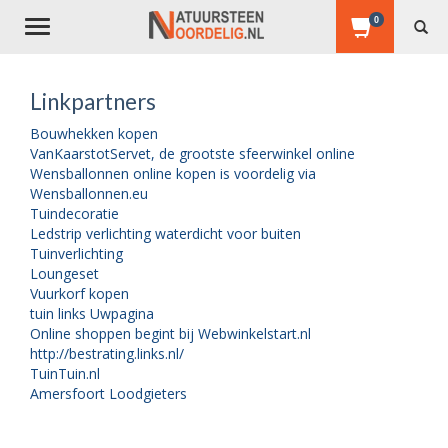
0
Toggle
navigation
Linkpartners
Bouwhekken kopen
VanKaarstotServet, de grootste sfeerwinkel online
Wensballonnen online kopen is voordelig via
Wensballonnen.eu
Tuindecoratie
Ledstrip verlichting waterdicht voor buiten
Tuinverlichting
Loungeset
Vuurkorf kopen
tuin links Uwpagina
Online shoppen begint bij Webwinkelstart.nl
http://bestrating.links.nl/
TuinTuin.nl
Amersfoort Loodgieters