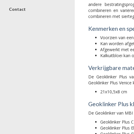
andere bestratingspro
Contact
combineren en variëre
combineren met sierteg
Kenmerken en spe
Voorzien van een
Kan worden afgetr
Afgewerkt met ee
Kalkuitbloei kan 
Verkrijgbare mat
De Geoklinker Plus va
Geoklinker Plus Venice
21x10,5x8 cm
Geoklinker Plus k
De Geoklinker van MBI i
Geoklinker Plus 
Geoklinker Plus E
Geoklinker Plus 