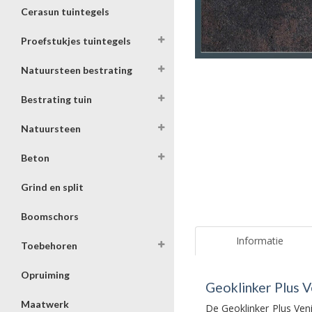
Cerasun tuintegels
Proefstukjes tuintegels
Natuursteen bestrating
Bestrating tuin
Natuursteen
Beton
Grind en split
Boomschors
Informatie
Toebehoren
Opruiming
Geoklinker Plus V
Maatwerk
De Geoklinker Plus Veni