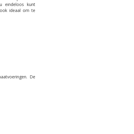
 u eindeloos kunt
 ook ideaal om te
maatvoeringen. De