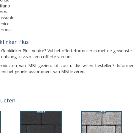
Milano
 Roma
Sassuolo
Venice
Verona
klinker Plus
 Geoklinker Plus Venice? Vul het offerteformulier in met de gewenste
 ontvangt u z.s.m. een offerte van ons.
oducten van MBI gezien, of zou u die willen bestellen? Informe
en het gehele assortiment van MBI leveren.
ducten