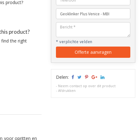
this product?
find the right
* verplichte velden
Offerte aanvragen
Delen:
-
Neem contact op over dit product
-
Afdrukken
n voor opritten en