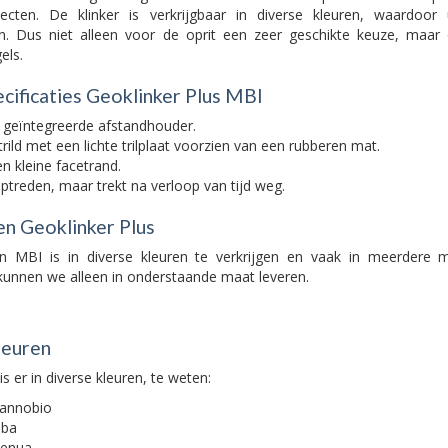
jecten. De klinker is verkrijgbaar in diverse kleuren, waardoor
n. Dus niet alleen voor de oprit een zeer geschikte keuze, maar
els.
cificaties Geoklinker Plus MBI
 geïntegreerde afstandhouder.
ild met een lichte trilplaat voorzien van een rubberen mat.
n kleine facetrand.
optreden, maar trekt na verloop van tijd weg.
en Geoklinker Plus
n MBI is in diverse kleuren te verkrijgen en vaak in meerdere 
 kunnen we alleen in onderstaande maat leveren.
leuren
s er in diverse kleuren, te weten:
Cannobio
lba
Genua