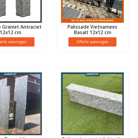
e Graniet Antraciet
Palissade Vietnamees
12x12 cm
Basalt 12x12 cm
ferte aanvragen
Offerte aanvragen