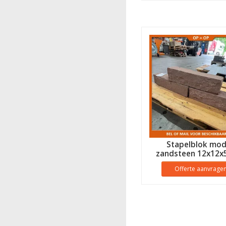
Stapelblok mo
zandsteen 12x12x
Offerte aanvrage