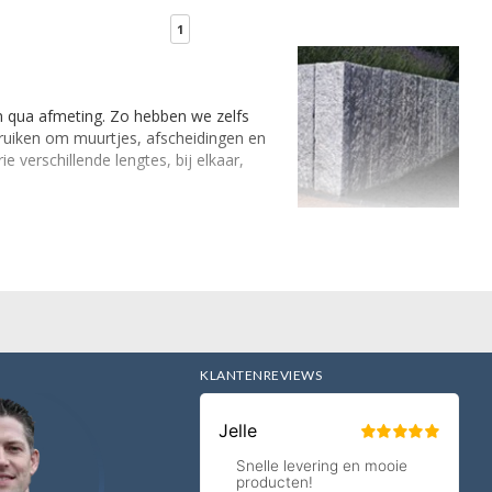
1
 qua afmeting. Zo hebben we zelfs
bruiken om muurtjes, afscheidingen en
 verschillende lengtes, bij elkaar,
T
KLANTENREVIEWS