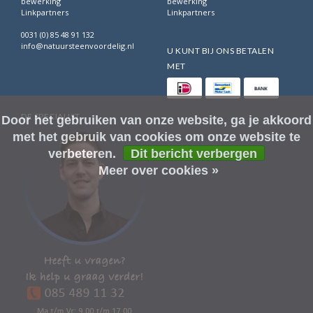
bewerking
bewerking
Linkpartners
Linkpartners
0031 (0) 85 48 91 132
info@natuursteenvoordelig.nl
U KUNT BIJ ONS BETALEN
MET
DE SPECIALIST
Door het gebruiken van onze website, ga je akkoord
met het gebruik van cookies om onze website te
verbeteren.
Dit bericht verbergen
Meer over cookies »