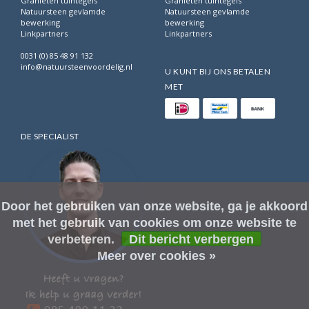
Granieten tuintegels
Granieten tuintegels
Natuursteen gevlamde
Natuursteen gevlamde
bewerking
bewerking
Linkpartners
Linkpartners
0031 (0) 85 48 91 132
info@natuursteenvoordelig.nl
U KUNT BIJ ONS BETALEN
MET
DE SPECIALIST
Door het gebruiken van onze website, ga je akkoord
met het gebruik van cookies om onze website te
verbeteren.
Dit bericht verbergen
Meer over cookies »