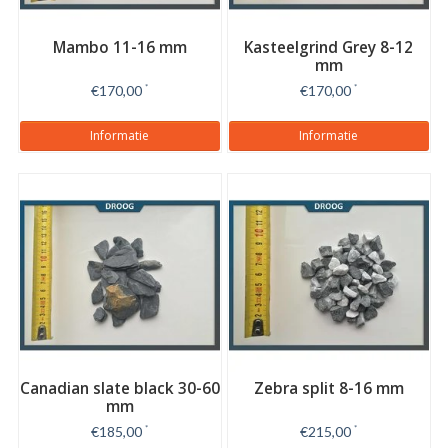
Mambo 11-16 mm
Kasteelgrind Grey 8-12
mm
€170,00
*
€170,00
*
Informatie
Informatie
Canadian slate black 30-60
Zebra split 8-16 mm
mm
€185,00
*
€215,00
*