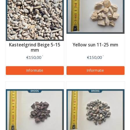
Kasteelgrind Beige 5-15
Yellow sun 11-25 mm
mm
€150,00
*
€150,00
*
Informatie
Informatie