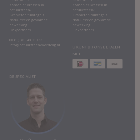
Komen er krassen in
Komen er krassen in
natuursteen?
natuursteen?
Granieten tuintegels
Granieten tuintegels
Natuursteen gevlamde
Natuursteen gevlamde
bewerking
bewerking
Linkpartners
Linkpartners
0031 (0) 85 48 91 132
info@natuursteenvoordelig.nl
U KUNT BIJ ONS BETALEN
MET
DE SPECIALIST