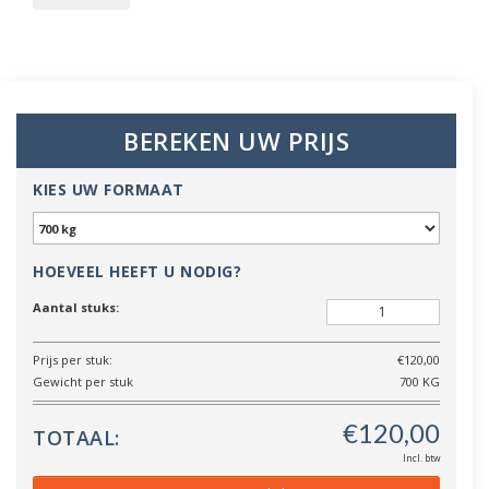
BEREKEN UW PRIJS
KIES UW FORMAAT
HOEVEEL HEEFT U NODIG?
Aantal stuks:
Prijs per stuk:
€120,00
Gewicht per stuk
700 KG
TOTAAL:
Incl. btw