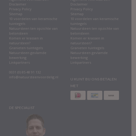
Disclaimer
Disclaimer
Privacy Policy
Privacy Policy
Sitemap
Sitemap
10 voordelen van keramische
10 voordelen van keramische
tuintegels
tuintegels
Natuursteen ten opzichte van
Natuursteen ten opzichte van
betonsteen
betonsteen
Komen er krassen in
Komen er krassen in
natuursteen?
natuursteen?
Granieten tuintegels
Granieten tuintegels
Natuursteen gevlamde
Natuursteen gevlamde
bewerking
bewerking
Linkpartners
Linkpartners
0031 (0) 85 48 91 132
info@natuursteenvoordelig.nl
U KUNT BIJ ONS BETALEN
MET
DE SPECIALIST