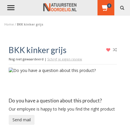
0
Toggle
navigation
Home
/
BKK kinker grijs
BKK kinker grijs
Nog niet gewaardeerd
|
Schrijf je eigen review
Do you have a question about this product?
Our employee is happy to help you find the right product
Send mail