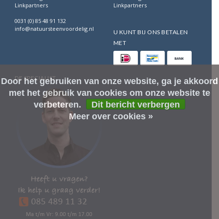
Linkpartners
Linkpartners
0031 (0) 85 48 91 132
info@natuursteenvoordelig.nl
U KUNT BIJ ONS BETALEN
MET
DE SPECIALIST
Door het gebruiken van onze website, ga je akkoord
met het gebruik van cookies om onze website te
verbeteren.
Dit bericht verbergen
Meer over cookies »