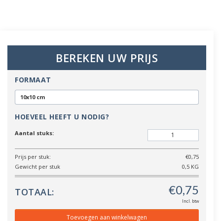
BEREKEN UW PRIJS
FORMAAT
10x10 cm
HOEVEEL HEEFT U NODIG?
Aantal stuks:
Prijs per stuk:
€0,75
Gewicht per stuk
0,5 KG
TOTAAL:
Incl. btw