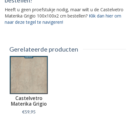
bestellen?
Heeft u geen proefstukje nodig, maar wilt u de Castelvetro
Materika Grigio 100x100x2 cm bestellen?
Klik dan hier om
naar deze tegel te navigeren!
Gerelateerde producten
Castelvetro
Materika Grigio
100x100x2 cm
€59,95
Informatie