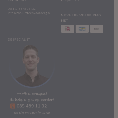
Linkpartners
Linkpartners
0031 (0) 85 48 91 132
info@natuursteenvoordelig.nl
U KUNT BIJ ONS BETALEN
MET
DE SPECIALIST