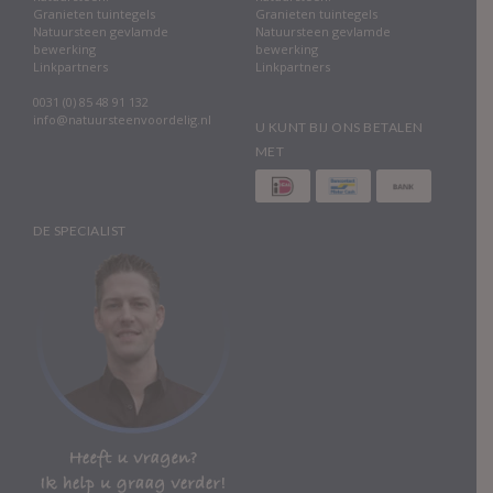
Granieten tuintegels
Granieten tuintegels
Natuursteen gevlamde
Natuursteen gevlamde
bewerking
bewerking
Linkpartners
Linkpartners
0031 (0) 85 48 91 132
info@natuursteenvoordelig.nl
U KUNT BIJ ONS BETALEN
MET
DE SPECIALIST