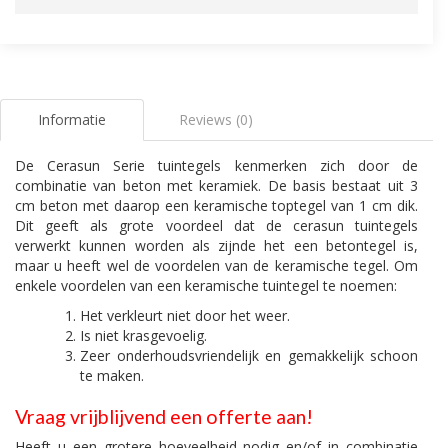
Informatie
Reviews (0)
De Cerasun Serie tuintegels kenmerken zich door de
combinatie van beton met keramiek. De basis bestaat uit 3
cm beton met daarop een keramische toptegel van 1 cm dik.
Dit geeft als grote voordeel dat de cerasun tuintegels
verwerkt kunnen worden als zijnde het een betontegel is,
maar u heeft wel de voordelen van de keramische tegel. Om
enkele voordelen van een keramische tuintegel te noemen:
Het verkleurt niet door het weer.
Is niet krasgevoelig.
Zeer onderhoudsvriendelijk en gemakkelijk schoon
te maken.
Vraag vrijblijvend een offerte aan!
Heeft u een grotere hoeveelheid nodig en/of in combinatie