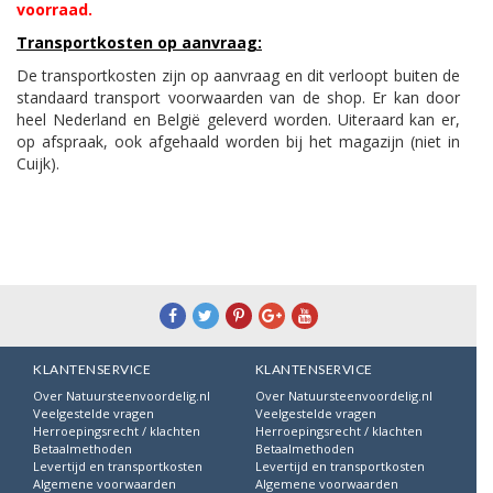
voorraad.
Transportkosten op aanvraag:
De transportkosten zijn op aanvraag en dit verloopt buiten de
standaard transport voorwaarden van de shop. Er kan door
heel Nederland en België geleverd worden. Uiteraard kan er,
op afspraak, ook afgehaald worden bij het magazijn (niet in
Cuijk).
KLANTENSERVICE
KLANTENSERVICE
Over Natuursteenvoordelig.nl
Over Natuursteenvoordelig.nl
Veelgestelde vragen
Veelgestelde vragen
Herroepingsrecht / klachten
Herroepingsrecht / klachten
Betaalmethoden
Betaalmethoden
Levertijd en transportkosten
Levertijd en transportkosten
Algemene voorwaarden
Algemene voorwaarden