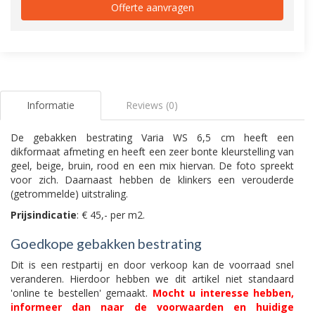
Offerte aanvragen
Informatie
Reviews (0)
De gebakken bestrating Varia WS 6,5 cm heeft een
dikformaat afmeting en heeft een zeer bonte kleurstelling van
geel, beige, bruin, rood en een mix hiervan. De foto spreekt
voor zich. Daarnaast hebben de klinkers een verouderde
(getrommelde) uitstraling.
Prijsindicatie
: € 45,- per m2.
Goedkope gebakken bestrating
Dit is een restpartij en door verkoop kan de voorraad snel
veranderen. Hierdoor hebben we dit artikel niet standaard
'online te bestellen' gemaakt.
Mocht u interesse hebben,
informeer dan naar de voorwaarden en huidige