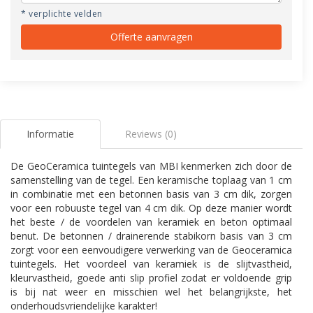
* verplichte velden
Offerte aanvragen
Informatie
Reviews (0)
De GeoCeramica tuintegels van MBI kenmerken zich door de
samenstelling van de tegel. Een keramische toplaag van 1 cm
in combinatie met een betonnen basis van 3 cm dik, zorgen
voor een robuuste tegel van 4 cm dik. Op deze manier wordt
het beste / de voordelen van keramiek en beton optimaal
benut. De betonnen / drainerende stabikorn basis van 3 cm
zorgt voor een eenvoudigere verwerking van de Geoceramica
tuintegels. Het voordeel van keramiek is de slijtvastheid,
kleurvastheid, goede anti slip profiel zodat er voldoende grip
is bij nat weer en misschien wel het belangrijkste, het
onderhoudsvriendelijke karakter!