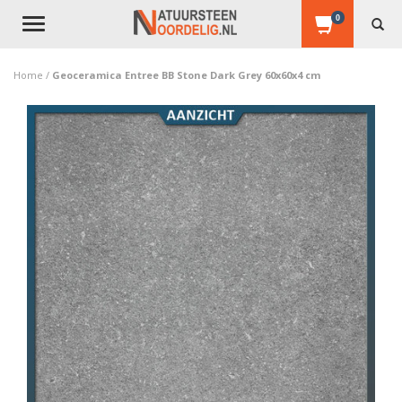
0
Toggle
navigation
Home
/
Geoceramica Entree BB Stone Dark Grey 60x60x4 cm