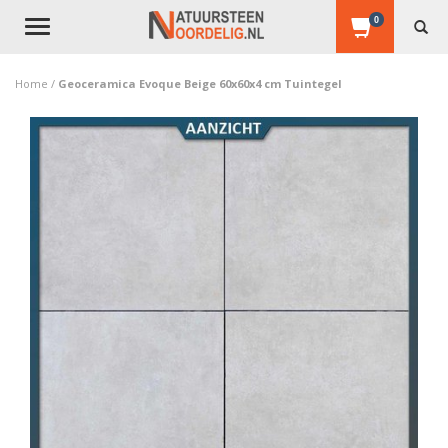
0
Toggle
navigation
Home
/
Geoceramica Evoque Beige 60x60x4 cm Tuintegel