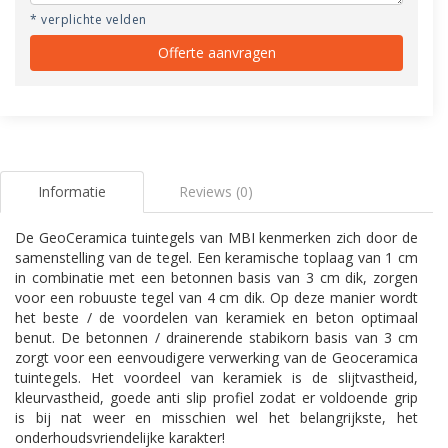
* verplichte velden
Offerte aanvragen
Informatie
Reviews (0)
De GeoCeramica tuintegels van MBI kenmerken zich door de
samenstelling van de tegel. Een keramische toplaag van 1 cm
in combinatie met een betonnen basis van 3 cm dik, zorgen
voor een robuuste tegel van 4 cm dik. Op deze manier wordt
het beste / de voordelen van keramiek en beton optimaal
benut. De betonnen / drainerende stabikorn basis van 3 cm
zorgt voor een eenvoudigere verwerking van de Geoceramica
tuintegels. Het voordeel van keramiek is de slijtvastheid,
kleurvastheid, goede anti slip profiel zodat er voldoende grip
is bij nat weer en misschien wel het belangrijkste, het
onderhoudsvriendelijke karakter!