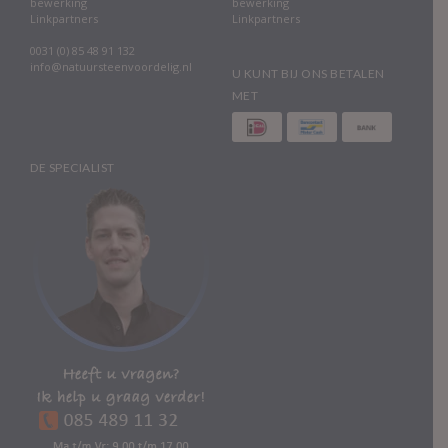
bewerking
bewerking
Linkpartners
Linkpartners
0031 (0) 85 48 91 132
info@natuursteenvoordelig.nl
U KUNT BIJ ONS BETALEN
MET
DE SPECIALIST