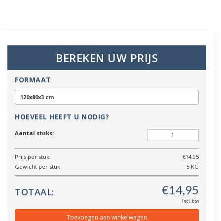
BEREKEN UW PRIJS
FORMAAT
120x80x3 cm
HOEVEEL HEEFT U NODIG?
Aantal stuks:
Prijs per stuk:
€14,95
Gewicht per stuk
5 KG
TOTAAL:
Incl. btw