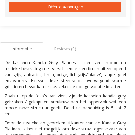
Offerte aanvragen
Informatie
Reviews (0)
De kasseien Kandla Grey Platines is een zeer mooie en
rustieke bestrating met verschillende kleurtinten uiteenlopend
van grijs, antraciet, bruin, beige, lichtgrijs/'blauw', taupe, geel
enzovoorts. Hoewel deze steensoort overwegend warme
grijstinten bevat kan er dus zeker de nodige variatie in zitten.
Zoals u op de foto's kan zien, zijn de kasseien kandla grey
gebroken / gekapt en breukruw aan het oppervlak wat een
mooie ruwe structuur geeft. De dikte aanduiding is 5 tot 7
cm.
Door de rustieke en gebroken zijkanten van de Kandla Grey
Platines, is het niet mogelijk om deze strak tegen elkaar aan
te verwerken. Het wordt dus ook geadviseerd om deze