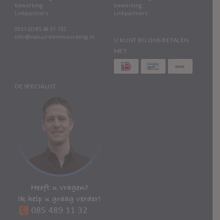
bewerking
bewerking
Linkpartners
Linkpartners
0031 (0) 85 48 91 132
info@natuursteenvoordelig.nl
U KUNT BIJ ONS BETALEN
MET
DE SPECIALIST