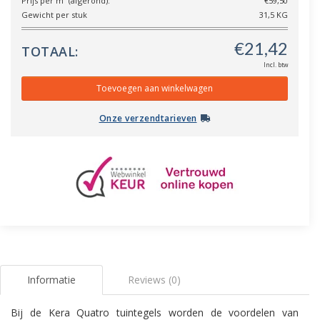
Prijs per m² (afgerond):
€59,50
Gewicht per stuk
31,5 KG
TOTAAL:
Incl. btw
Onze verzendtarieven
Informatie
Reviews (0)
Bij de Kera Quatro tuintegels worden de voordelen van