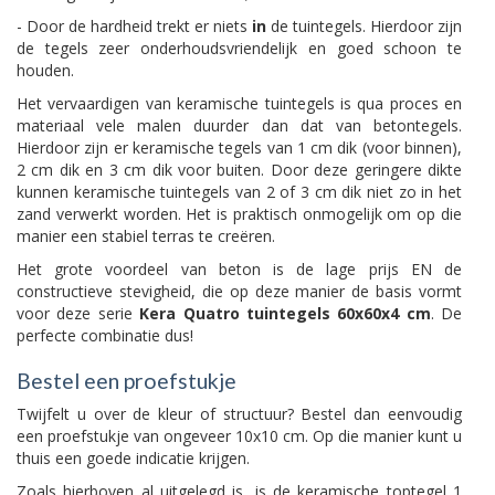
- Door de hardheid trekt er niets
in
de tuintegels. Hierdoor zijn
de tegels zeer onderhoudsvriendelijk en goed schoon te
houden.
Het vervaardigen van keramische tuintegels is qua proces en
materiaal vele malen duurder dan dat van betontegels.
Hierdoor zijn er keramische tegels van 1 cm dik (voor binnen),
2 cm dik en 3 cm dik voor buiten. Door deze geringere dikte
kunnen keramische tuintegels van 2 of 3 cm dik niet zo in het
zand verwerkt worden. Het is praktisch onmogelijk om op die
manier een stabiel terras te creëren.
Het grote voordeel van beton is de lage prijs EN de
constructieve stevigheid, die op deze manier de basis vormt
voor deze serie
Kera Quatro tuintegels 60x60x4 cm
. De
perfecte combinatie dus!
Bestel een proefstukje
Twijfelt u over de kleur of structuur? Bestel dan eenvoudig
een proefstukje van ongeveer 10x10 cm. Op die manier kunt u
thuis een goede indicatie krijgen.
Zoals hierboven al uitgelegd is, is de keramische toptegel 1