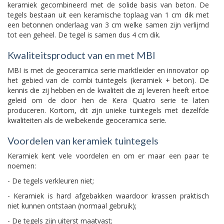
keramiek gecombineerd met de solide basis van beton. De
tegels bestaan uit een keramische toplaag van 1 cm dik met
een betonnen onderlaag van 3 cm welke samen zijn verlijmd
tot een geheel. De tegel is samen dus 4 cm dik.
Kwaliteitsproduct van en met MBI
MBI is met de geoceramica serie marktleider en innovator op
het gebied van de combi tuintegels (keramiek + beton). De
kennis die zij hebben en de kwaliteit die zij leveren heeft ertoe
geleid om de door hen de Kera Quatro serie te laten
produceren. Kortom, dit zijn unieke tuintegels met dezelfde
kwaliteiten als de welbekende geoceramica serie.
Voordelen van keramiek tuintegels
Keramiek kent vele voordelen en om er maar een paar te
noemen:
- De tegels verkleuren niet;
- Keramiek is hard afgebakken waardoor krassen praktisch
niet kunnen ontstaan (normaal gebruik);
- De tegels zijn uiterst maatvast;