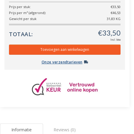
Prijs per stuk:
€33,50
Prijs per m² (afgerond):
€46,53
Gewicht per stuk
31,83 KG
TOTAAL:
Incl. btw
Onze verzendtarieven
Informatie
Reviews (0)