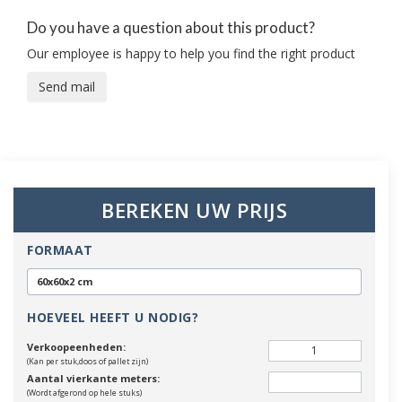
Do you have a question about this product?
Our employee is happy to help you find the right product
Send mail
BEREKEN UW PRIJS
FORMAAT
60x60x2 cm
HOEVEEL HEEFT U NODIG?
Verkoopeenheden:
(Kan per stuk,doos of pallet zijn)
Aantal vierkante meters:
(Wordt afgerond op hele stuks)