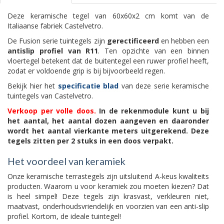
Deze keramische tegel van 60x60x2 cm komt van de
Italiaanse fabriek Castelvetro.
De Fusion serie tuintegels zijn
gerectificeerd
en hebben een
antislip profiel van R11
. Ten opzichte van een binnen
vloertegel betekent dat de buitentegel een ruwer profiel heeft,
zodat er voldoende grip is bij bijvoorbeeld regen.
Bekijk hier het
specificatie blad
van deze serie keramische
tuintegels van Castelvetro.
Verkoop per volle doos.
In de rekenmodule kunt u bij
het aantal, het aantal dozen aangeven en daaronder
wordt het aantal vierkante meters uitgerekend. Deze
tegels zitten per 2 stuks in een doos verpakt.
Het voordeel van keramiek
Onze keramische terrastegels zijn uitsluitend A-keus kwaliteits
producten. Waarom u voor keramiek zou moeten kiezen? Dat
is heel simpel! Deze tegels zijn krasvast, verkleuren niet,
maatvast, onderhoudsvriendelijk en voorzien van een anti-slip
profiel. Kortom, de ideale tuintegel!