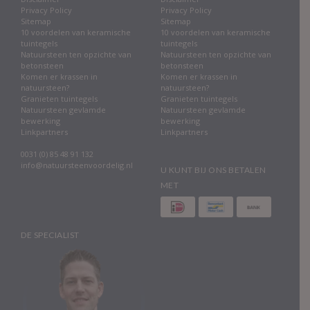
Privacy Policy
Privacy Policy
Sitemap
Sitemap
10 voordelen van keramische
10 voordelen van keramische
tuintegels
tuintegels
Natuursteen ten opzichte van
Natuursteen ten opzichte van
betonsteen
betonsteen
Komen er krassen in
Komen er krassen in
natuursteen?
natuursteen?
Granieten tuintegels
Granieten tuintegels
Natuursteen gevlamde
Natuursteen gevlamde
bewerking
bewerking
Linkpartners
Linkpartners
0031 (0) 85 48 91 132
info@natuursteenvoordelig.nl
U KUNT BIJ ONS BETALEN
MET
DE SPECIALIST