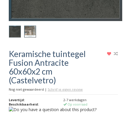
Keramische tuintegel
Fusion Antracite
60x60x2 cm
(Castelvetro)
Nog niet gewaardeerd
|
Schrijf je eigen review
Levertijd:
2-7 werkdagen
Beschikbaarheid:
Op voorraad