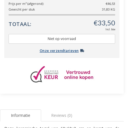
Prijs per m² (afgerond):
€46,53
Gewicht per stuk
31,83 KG
TOTAAL:
Incl. btw
Niet op voorraad
Onze verzendtarieven
Informatie
Reviews (0)