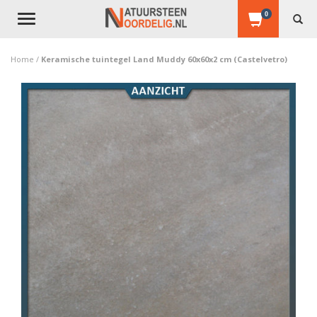
0
Toggle
navigation
Home
/
Keramische tuintegel Land Muddy 60x60x2 cm (Castelvetro)