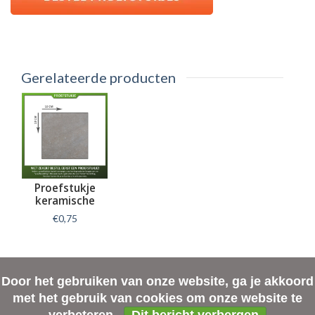
Gerelateerde producten
Proefstukje
keramische
tegel Land
€0,75
Muddy
Informatie
Door het gebruiken van onze website, ga je akkoord
met het gebruik van cookies om onze website te