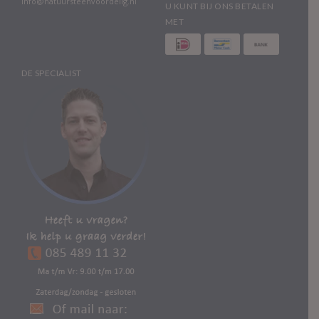
info@natuursteenvoordelig.nl
U KUNT BIJ ONS BETALEN
MET
DE SPECIALIST