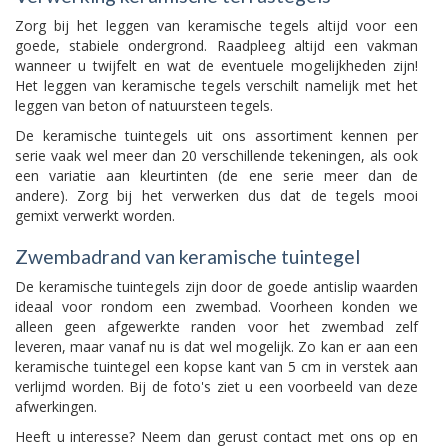
Zorg bij het leggen van keramische tegels altijd voor een
goede, stabiele ondergrond. Raadpleeg altijd een vakman
wanneer u twijfelt en wat de eventuele mogelijkheden zijn!
Het leggen van keramische tegels verschilt namelijk met het
leggen van beton of natuursteen tegels.
De keramische tuintegels uit ons assortiment kennen per
serie vaak wel meer dan 20 verschillende tekeningen, als ook
een variatie aan kleurtinten (de ene serie meer dan de
andere). Zorg bij het verwerken dus dat de tegels mooi
gemixt verwerkt worden.
Zwembadrand van keramische tuintegel
De keramische tuintegels zijn door de goede antislip waarden
ideaal voor rondom een zwembad. Voorheen konden we
alleen geen afgewerkte randen voor het zwembad zelf
leveren, maar vanaf nu is dat wel mogelijk. Zo kan er aan een
keramische tuintegel een kopse kant van 5 cm in verstek aan
verlijmd worden. Bij de foto's ziet u een voorbeeld van deze
afwerkingen.
Heeft u interesse? Neem dan gerust contact met ons op en