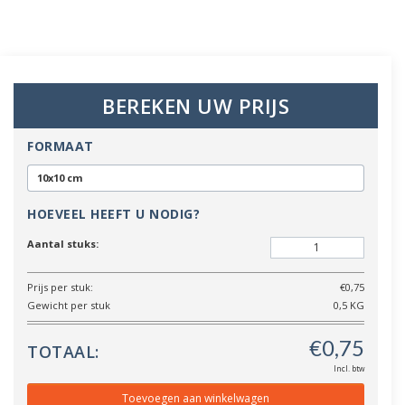
BEREKEN UW PRIJS
FORMAAT
10x10 cm
HOEVEEL HEEFT U NODIG?
Aantal stuks:
Prijs per stuk:
€0,75
Gewicht per stuk
0,5 KG
TOTAAL:
Incl. btw