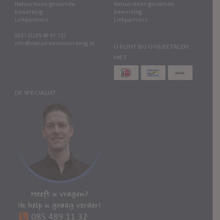
Natuursteen gevlamde
Natuursteen gevlamde
bewerking
bewerking
Linkpartners
Linkpartners
0031 (0) 85 48 91 132
info@natuursteenvoordelig.nl
U KUNT BIJ ONS BETALEN
MET
DE SPECIALIST