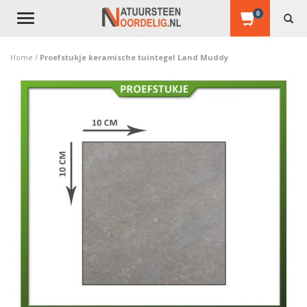
0
Toggle
navigation
Home
/
Proefstukje keramische tuintegel Land Muddy