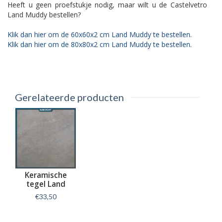
Heeft u geen proefstukje nodig, maar wilt u de Castelvetro
Land Muddy bestellen?
Klik dan hier om de 60x60x2 cm Land Muddy te bestellen.
Klik dan hier om de 80x80x2 cm Land Muddy te bestellen.
Gerelateerde producten
Keramische
tegel Land
Muddy 60x60x2
€33,50
cm
Informatie