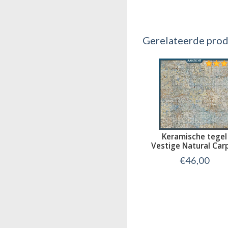
Gerelateerde pro
Keramische tegel
Vestige Natural Car
€46,00
Bekijk