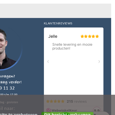
KLANTENREVIEWS
ite te verbeteren.
Dit bericht verbergen