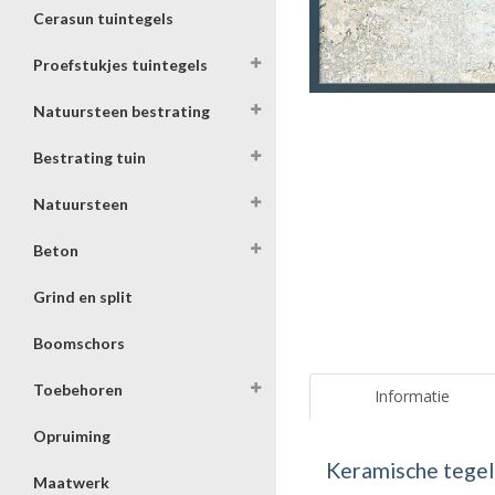
Cerasun tuintegels
Proefstukjes tuintegels
Natuursteen bestrating
Bestrating tuin
Natuursteen
Beton
Grind en split
Boomschors
Toebehoren
Informatie
Opruiming
Keramische tegel
Maatwerk