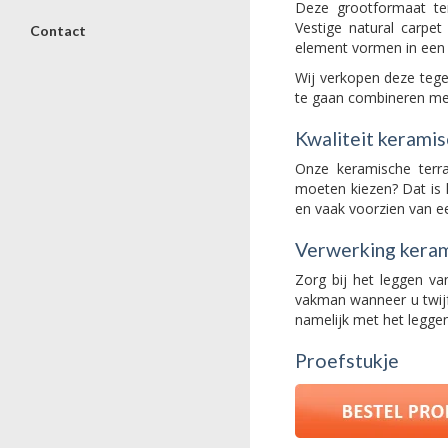
Deze grootformaat ter
Vestige natural carpe
Contact
element vormen in een 
Wij verkopen deze tegel
te gaan combineren met
Kwaliteit keramis
Onze keramische terra
moeten kiezen? Dat is h
en vaak voorzien van een
Verwerking keram
Zorg bij het leggen va
vakman wanneer u twijf
namelijk met het leggen
Proefstukje