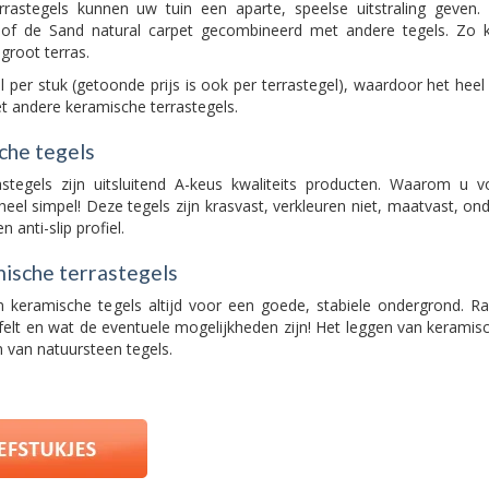
rastegels kunnen uw tuin een aparte, speelse uitstraling geven.
t of de Sand natural carpet gecombineerd met andere tegels. Zo
groot terras.
 per stuk (getoonde prijs is ook per terrastegel), waardoor het heel
 andere keramische terrastegels.
che tegels
stegels zijn uitsluitend A-keus kwaliteits producten. Waarom u 
eel simpel! Deze tegels zijn krasvast, verkleuren niet, maatvast, on
 anti-slip profiel.
ische terrastegels
n keramische tegels altijd voor een goede, stabiele ondergrond. Ra
elt en wat de eventuele mogelijkheden zijn! Het leggen van keramisch
 van natuursteen tegels.