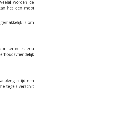
 Veelal worden de
 kan het een mooi
 gemakkelijk is om
voor keramiek zou
derhoudsvriendelijk
adpleeg altijd een
e tegels verschilt