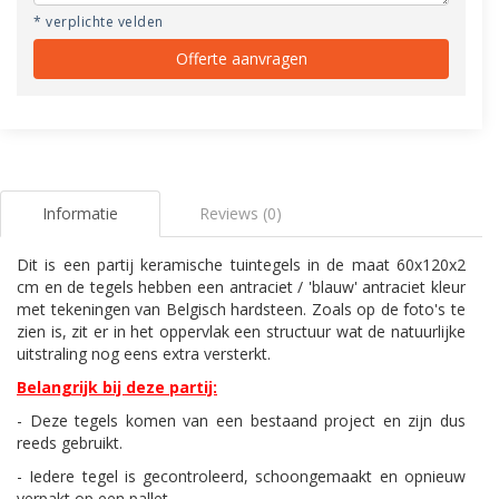
* verplichte velden
Offerte aanvragen
Informatie
Reviews (0)
Dit is een partij keramische tuintegels in de maat 60x120x2
cm en de tegels hebben een antraciet / 'blauw' antraciet kleur
met tekeningen van Belgisch hardsteen. Zoals op de foto's te
zien is, zit er in het oppervlak een structuur wat de natuurlijke
uitstraling nog eens extra versterkt.
Belangrijk bij deze partij:
- Deze tegels komen van een bestaand project en zijn dus
reeds gebruikt.
- Iedere tegel is gecontroleerd, schoongemaakt en opnieuw
verpakt op een pallet.