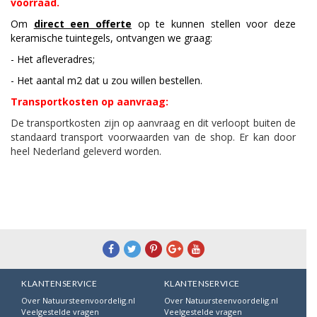
voorraad.
Om
direct een offerte
op te kunnen stellen voor deze
keramische tuintegels, ontvangen we graag:
- Het afleveradres;
- Het aantal m2 dat u zou willen bestellen.
Transportkosten op aanvraag:
De transportkosten zijn op aanvraag en dit verloopt buiten de
standaard transport voorwaarden van de shop. Er kan door
heel Nederland geleverd worden.
KLANTENSERVICE
KLANTENSERVICE
Over Natuursteenvoordelig.nl
Over Natuursteenvoordelig.nl
Veelgestelde vragen
Veelgestelde vragen