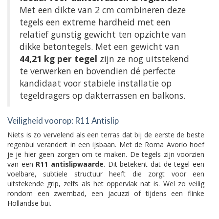
Met een dikte van 2 cm combineren deze
tegels een extreme hardheid met een
relatief gunstig gewicht ten opzichte van
dikke betontegels. Met een gewicht van
44,21 kg per tegel
zijn ze nog uitstekend
te verwerken en bovendien dé perfecte
kandidaat voor stabiele installatie op
tegeldragers op dakterrassen en balkons.
Veiligheid voorop: R11 Antislip
Niets is zo vervelend als een terras dat bij de eerste de beste
regenbui verandert in een ijsbaan. Met de Roma Avorio hoef
je je hier geen zorgen om te maken. De tegels zijn voorzien
van een
R11 antislipwaarde
. Dit betekent dat de tegel een
voelbare, subtiele structuur heeft die zorgt voor een
uitstekende grip, zelfs als het oppervlak nat is. Wel zo veilig
rondom een zwembad, een jacuzzi of tijdens een flinke
Hollandse bui.