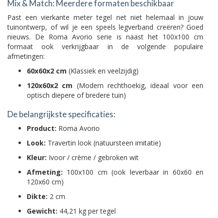
Mix & Match: Meerdere formaten beschikbaar
Past een vierkante meter tegel net niet helemaal in jouw
tuinontwerp, of wil je een speels legverband creëren? Goed
nieuws. De Roma Avorio serie is naast het 100x100 cm
formaat ook verkrijgbaar in de volgende populaire
afmetingen:
60x60x2 cm
(Klassiek en veelzijdig)
120x60x2 cm
(Modern rechthoekig, ideaal voor een
optisch diepere of bredere tuin)
De belangrijkste specificaties:
Product:
Roma Avorio
Look:
Travertin look (natuursteen imitatie)
Kleur:
Ivoor / crème / gebroken wit
Afmeting:
100x100 cm (ook leverbaar in 60x60 en
120x60 cm)
Dikte:
2 cm
Gewicht:
44,21 kg per tegel