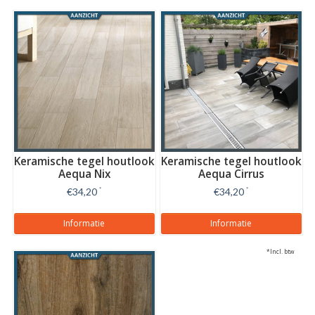
Keramische tegel houtlook
Keramische tegel houtlook
Aequa Nix
Aequa Cirrus
€34,20
*
€34,20
*
Informatie
Informatie
*Incl. btw