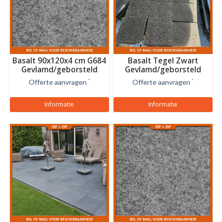
Basalt 90x120x4 cm G684
Basalt Tegel Zwart
Gevlamd/geborsteld
Gevlamd/geborsteld
20x20x2 cm
Offerte aanvragen
*
Offerte aanvragen
*
Informatie
Informatie