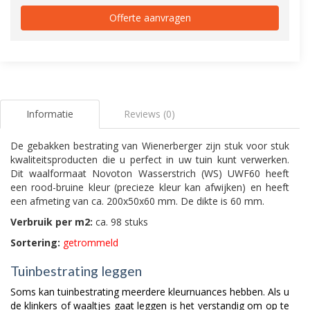
Offerte aanvragen
Informatie
Reviews (0)
De gebakken bestrating van Wienerberger zijn stuk voor stuk
kwaliteitsproducten die u perfect in uw tuin kunt verwerken.
Dit waalformaat Novoton Wasserstrich (WS) UWF60 heeft
een rood-bruine kleur (precieze kleur kan afwijken) en heeft
een afmeting van ca. 200x50x60 mm. De dikte is 60 mm.
Verbruik per m2:
ca. 98 stuks
Sortering:
getrommeld
Tuinbestrating leggen
Soms kan tuinbestrating meerdere kleurnuances hebben. Als u
de klinkers of waaltjes gaat leggen is het verstandig om op te