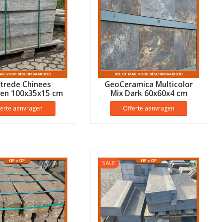
trede Chinees
GeoCeramica Multicolor
een 100x35x15 cm
Mix Dark 60x60x4 cm
ferte aanvragen
Offerte aanvragen
SALE