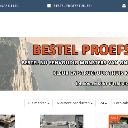
NAF € 1150,-
BESTEL PROEFSTUKJES!
Alle merken
Nieuwste producten
24
Foto-ta
SALE