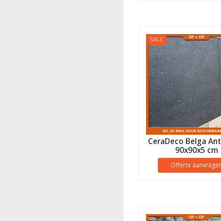
SALE
CeraDeco Belga Ant
90x90x5 cm
Offerte aanvrage