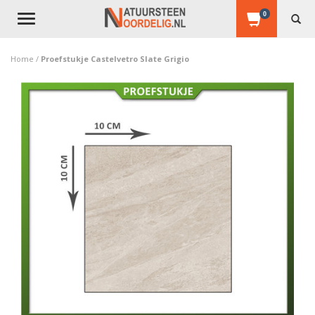
0
Toggle
navigation
Home
/
Proefstukje Castelvetro Slate Grigio