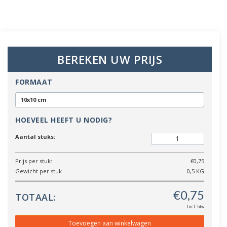
BEREKEN UW PRIJS
FORMAAT
10x10 cm
HOEVEEL HEEFT U NODIG?
Aantal stuks:
Prijs per stuk:
€0,75
Gewicht per stuk
0,5 KG
TOTAAL:
Incl. btw