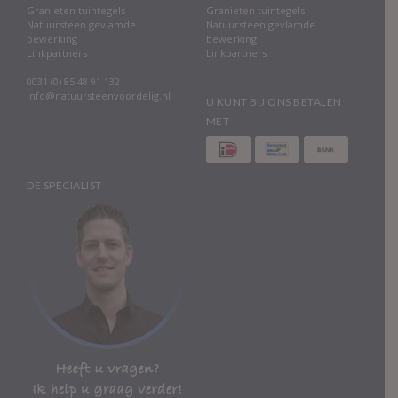
Granieten tuintegels
Granieten tuintegels
Natuursteen gevlamde
Natuursteen gevlamde
bewerking
bewerking
Linkpartners
Linkpartners
0031 (0) 85 48 91 132
info@natuursteenvoordelig.nl
U KUNT BIJ ONS BETALEN
MET
DE SPECIALIST