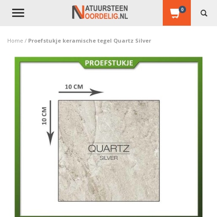
0
Toggle
navigation
Home
/
Proefstukje keramische tegel Quartz Silver