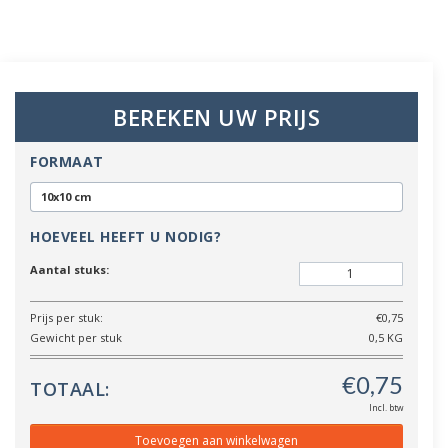
BEREKEN UW PRIJS
FORMAAT
10x10 cm
HOEVEEL HEEFT U NODIG?
Aantal stuks:
Prijs per stuk:
€0,75
Gewicht per stuk
0,5 KG
TOTAAL:
Incl. btw