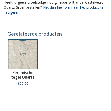
Heeft u geen proefstukje nodig, maar wilt u de Castelvetro
Quartz Silver bestellen?
Klik dan hier om naar het product te
navigeren.
Gerelateerde producten
Keramische
tegel Quartz
Silver 60x60x2
€33,50
cm
Informatie