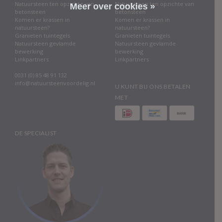
Natuursteen ten opzichte van
Natuursteen ten opzichte van
Meer over cookies »
betonsteen
betonsteen
Komen er krassen in
Komen er krassen in
natuursteen?
natuursteen?
Granieten tuintegels
Granieten tuintegels
Natuursteen gevlamde
Natuursteen gevlamde
bewerking
bewerking
Linkpartners
Linkpartners
0031 (0) 85 48 91 132
info@natuursteenvoordelig.nl
U KUNT BIJ ONS BETALEN
MET
DE SPECIALIST