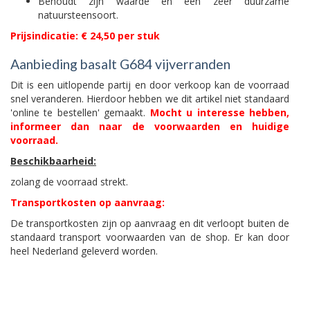
Behoudt zijn waarde en een zeer duurzame
natuursteensoort.
Prijsindicatie: € 24,50 per stuk
Aanbieding basalt G684 vijverranden
Dit is een uitlopende partij en door verkoop kan de voorraad
snel veranderen. Hierdoor hebben we dit artikel niet standaard
'online te bestellen' gemaakt.
Mocht u interesse hebben,
informeer dan naar de voorwaarden en huidige
voorraad.
Beschikbaarheid:
zolang de voorraad strekt.
Transportkosten op aanvraag:
De transportkosten zijn op aanvraag en dit verloopt buiten de
standaard transport voorwaarden van de shop. Er kan door
heel Nederland geleverd worden.