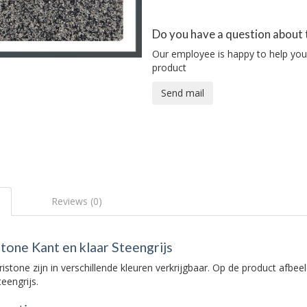
Do you have a question about 
Our employee is happy to help you 
product
Send mail
Reviews (0)
one Kant en klaar Steengrijs
stone zijn in verschillende kleuren verkrijgbaar. Op de product afbee
teengrijs.