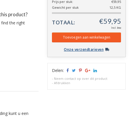
Prijs per stuk:
€59,95
Gewicht per stuk
12,5 KG
this product?
TOTAAL:
find the right
Incl. btw
Onze verzendtarieven
Delen:
-
Neem contact op over dit product
-
Afdrukken
lding kunt u een