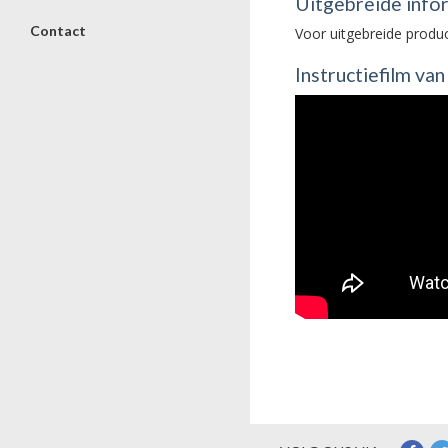
Uitgebreide info
Contact
Voor uitgebreide produ
Instructiefilm va