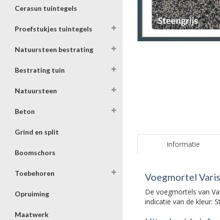
Cerasun tuintegels
Proefstukjes tuintegels
Natuursteen bestrating
Bestrating tuin
Natuursteen
Beton
Grind en split
Informatie
Boomschors
Toebehoren
Voegmortel Varist
De voegmortels van Vari
Opruiming
indicatie van de kleur: S
Maatwerk