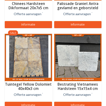
Chinees Hardsteen
Palissade Graniet Antra
Dikformaat 20x7x5 cm
gevlamd en geborsteld
12x12 cm
Offerte aanvragen
*
Offerte aanvragen
*
Informatie
Informatie
SALE
Tuintegel Yellow Dolomiet
Bestrating Vietnamees
40x40x3 cm
Hardsteen 15x15x4 cm
Offerte aanvragen
*
Offerte aanvragen
*
Informatie
Informatie