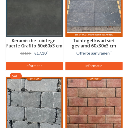
Keramische tuintegel
Tuintegel kwartsiet
Fuerte Grafito 60x60x3 cm
gevlamd 60x30x3 cm
€17,10
*
Offerte aanvragen
*
€21,00
Informatie
Informatie
SALE