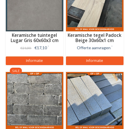
Keramische tuintegel
Keramische tegel Padock
Lugar Gris 60x60x3 cm
Beige 30x60x1 cm
€17,10
*
Offerte aanvragen
*
€21,00
Informatie
Informatie
SALE