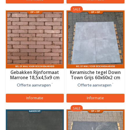
SALE
Gebakken Rijnformaat
Keramische tegel Down
Marrone 18,5x4,5x9 cm
Town Grijs 60x60x2 cm
Offerte aanvragen
*
Offerte aanvragen
*
Informatie
Informatie
SALE