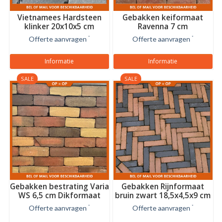
Vietnamees Hardsteen
Gebakken keiformaat
klinker 20x10x5 cm
Ravenna 7 cm
Offerte aanvragen
*
Offerte aanvragen
*
Informatie
Informatie
SALE
SALE
Gebakken bestrating Varia
Gebakken Rijnformaat
WS 6,5 cm Dikformaat
bruin zwart 18,5x4,5x9 cm
Offerte aanvragen
*
Offerte aanvragen
*