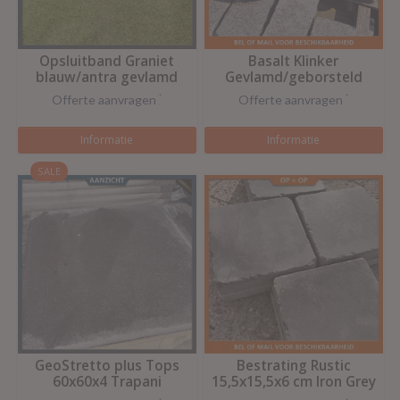
Opsluitband Graniet
Basalt Klinker
blauw/antra gevlamd
Gevlamd/geborsteld
24x12x8 cm
Offerte aanvragen
*
Offerte aanvragen
*
Informatie
Informatie
SALE
GeoStretto plus Tops
Bestrating Rustic
60x60x4 Trapani
15,5x15,5x6 cm Iron Grey