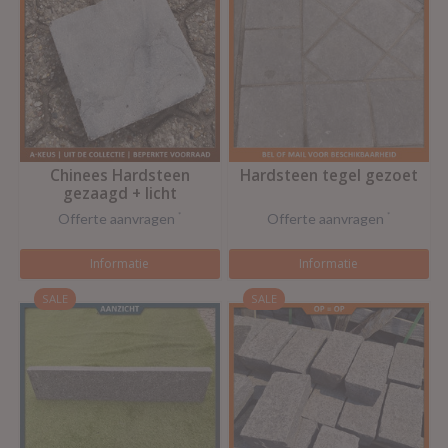
Chinees Hardsteen
Hardsteen tegel gezoet
gezaagd + licht
getrommeld
Offerte aanvragen
*
Offerte aanvragen
*
Informatie
Informatie
SALE
SALE