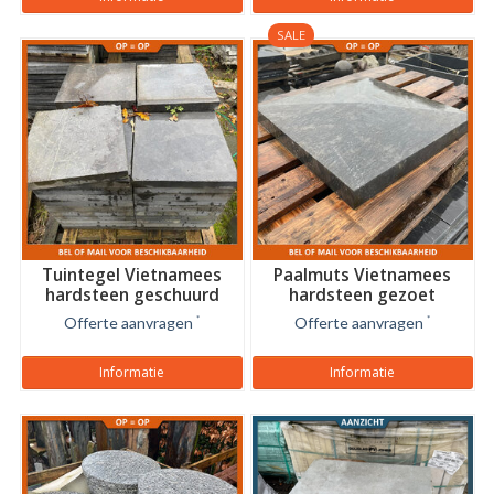
SALE
Tuintegel Vietnamees
Paalmuts Vietnamees
hardsteen geschuurd
hardsteen gezoet
getrommeld
Offerte aanvragen
*
Offerte aanvragen
*
Informatie
Informatie