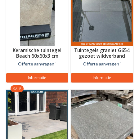
Keramische tuintegel
Tuintegels graniet G654
Beach 60x60x3 cm
gezoet wildverband
Offerte aanvragen
*
Offerte aanvragen
*
Informatie
Informatie
SALE