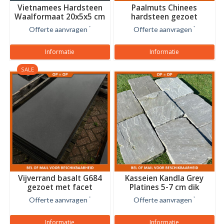
Vietnamees Hardsteen
Paalmuts Chinees
Waalformaat 20x5x5 cm
hardsteen gezoet
Offerte aanvragen
*
Offerte aanvragen
*
Informatie
Informatie
SALE
Vijverrand basalt G684
Kasseien Kandla Grey
gezoet met facet
Platines 5-7 cm dik
Offerte aanvragen
*
Offerte aanvragen
*
Informatie
Informatie