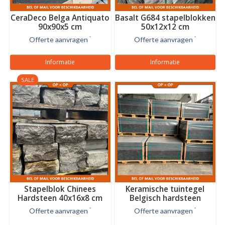
CeraDeco Belga Antiquato
Basalt G684 stapelblokken
90x90x5 cm
50x12x12 cm
Offerte aanvragen
*
Offerte aanvragen
*
Informatie
Informatie
SALE
Stapelblok Chinees
Keramische tuintegel
Hardsteen 40x16x8 cm
Belgisch hardsteen
60x120x2 cm
Offerte aanvragen
*
Offerte aanvragen
*