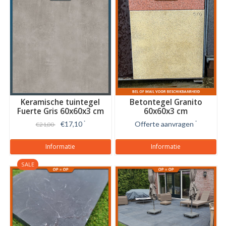
Keramische tuintegel
Betontegel Granito
Fuerte Gris 60x60x3 cm
60x60x3 cm
€17,10
*
Offerte aanvragen
*
€21,00
Informatie
Informatie
SALE