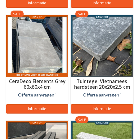
Informatie
Informatie
SALE
SALE
CeraDeco Elements Grey
Tuintegel Vietnamees
60x60x4 cm
hardsteen 20x20x2,5 cm
Offerte aanvragen
*
Offerte aanvragen
*
Informatie
Informatie
SALE