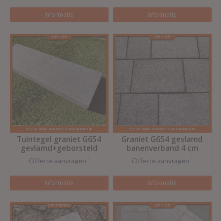
Informatie
Informatie
Tuintegel graniet G654
Graniet G654 gevlamd
gevlamd+geborsteld
banenverband 4 cm
60x20x4 cm
Offerte aanvragen
*
Offerte aanvragen
*
Informatie
Informatie