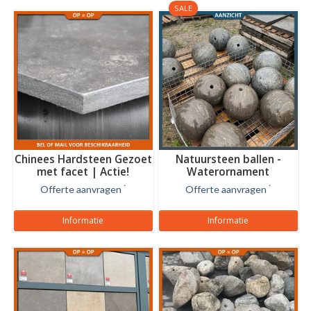
SALE
Chinees Hardsteen Gezoet
Natuursteen ballen -
met facet | Actie!
Waterornament
Offerte aanvragen
*
Offerte aanvragen
*
Informatie
Informatie