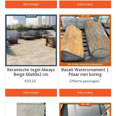
Informatie
Informatie
Keramische tegel Always
Basalt Waterornament |
Beige 60x60x2 cm
Pilaar met boring
€33,50
*
Offerte aanvragen
*
Informatie
Informatie