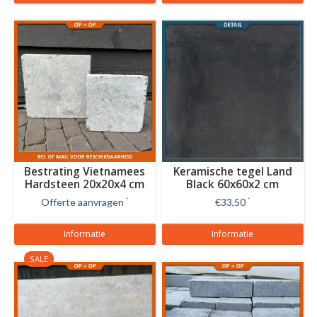
Bestrating Vietnamees
Keramische tegel Land
Hardsteen 20x20x4 cm
Black 60x60x2 cm
Offerte aanvragen
*
€33,50
*
Informatie
Informatie
SALE