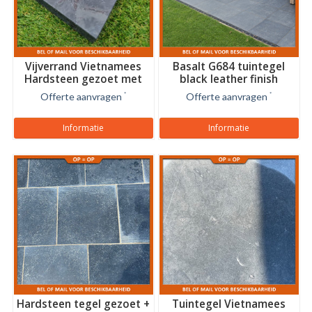
Vijverrand Vietnamees
Basalt G684 tuintegel
Hardsteen gezoet met
black leather finish
facet
Offerte aanvragen
*
Offerte aanvragen
*
Informatie
Informatie
Hardsteen tegel gezoet +
Tuintegel Vietnamees