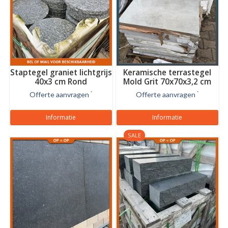
Staptegel graniet lichtgrijs
Keramische terrastegel
40x3 cm Rond
Mold Grit 70x70x3,2 cm
Offerte aanvragen
*
Offerte aanvragen
*
Informatie
Informatie
SALE