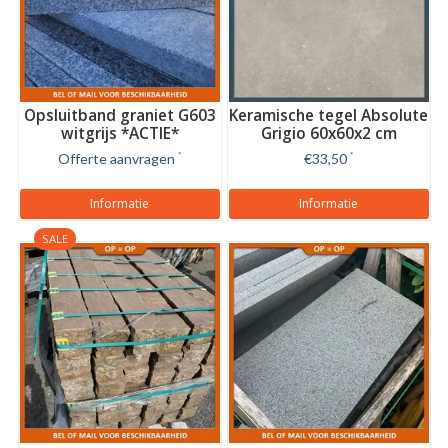
Opsluitband graniet G603
Keramische tegel Absolute
witgrijs *ACTIE*
Grigio 60x60x2 cm
Offerte aanvragen
*
€33,50
*
Informatie
Informatie
SALE