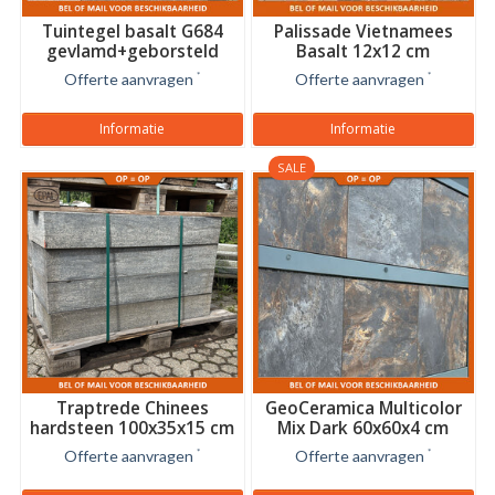
Tuintegel basalt G684
Palissade Vietnamees
gevlamd+geborsteld
Basalt 12x12 cm
60x20x4 cm
Offerte aanvragen
*
Offerte aanvragen
*
Informatie
Informatie
SALE
Traptrede Chinees
GeoCeramica Multicolor
hardsteen 100x35x15 cm
Mix Dark 60x60x4 cm
Offerte aanvragen
*
Offerte aanvragen
*