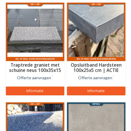
Traptrede graniet met
Opsluitband Hardsteen
schuine neus 100x35x15
100x25x5 cm | ACTIE
cm
Offerte aanvragen
*
Offerte aanvragen
*
Informatie
Informatie