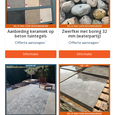
Aanbieding keramiek op
Zwerfkei met boring 32
beton tuintegels
mm (waterpartij)
Offerte aanvragen
*
Offerte aanvragen
*
Informatie
Informatie