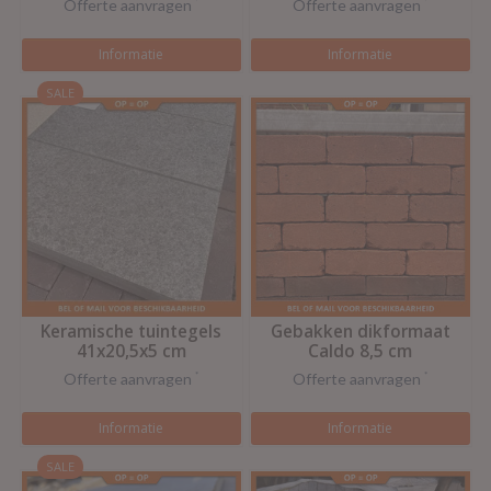
Offerte aanvragen
*
Offerte aanvragen
*
Informatie
Informatie
SALE
Keramische tuintegels
Gebakken dikformaat
41x20,5x5 cm
Caldo 8,5 cm
Offerte aanvragen
*
Offerte aanvragen
*
Informatie
Informatie
SALE