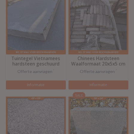
Tuintegel Vietnamees
Chinees Hardsteen
hardsteen geschuurd
Waalformaat 20x5x5 cm
getrommeld
Offerte aanvragen
*
Offerte aanvragen
*
Informatie
Informatie
SALE