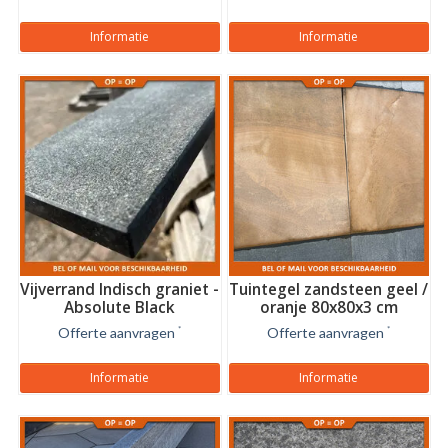
Informatie
Informatie
Vijverrand Indisch graniet -
Tuintegel zandsteen geel /
Absolute Black
oranje 80x80x3 cm
Offerte aanvragen
*
Offerte aanvragen
*
Informatie
Informatie