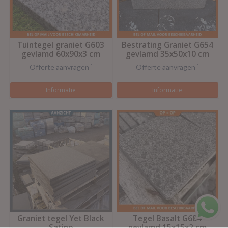
Tuintegel graniet G603
Bestrating Graniet G654
gevlamd 60x90x3 cm
gevlamd 35x50x10 cm
Offerte aanvragen
*
Offerte aanvragen
*
Informatie
Informatie
Graniet tegel Yet Black
Tegel Basalt G684
Satino
gevlamd 15x15x2 cm