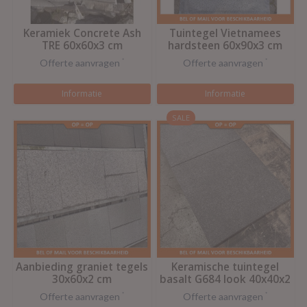
Keramiek Concrete Ash
Tuintegel Vietnamees
TRE 60x60x3 cm
hardsteen 60x90x3 cm
Offerte aanvragen
*
Offerte aanvragen
*
Informatie
Informatie
SALE
Aanbieding graniet tegels
Keramische tuintegel
30x60x2 cm
basalt G684 look 40x40x2
cm
Offerte aanvragen
*
Offerte aanvragen
*