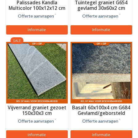
Palissades Kandla
Tuintegel graniet G654
Multicolor 100x12x12 cm
gevlamd 30x60x2 cm
Offerte aanvragen
*
Offerte aanvragen
*
Informatie
Informatie
SALE
Vijverrand graniet gezoet
Basalt 60x100x4 cm G684
150x30x3 cm
Gevlamd/geborsteld
Offerte aanvragen
*
Offerte aanvragen
*
Informatie
Informatie