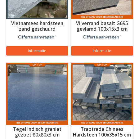
Vietnamees hardsteen
Vijverrand basalt G695
zand geschuurd
gevlamd 100x15x3 cm
getrommeld
Offerte aanvragen
*
Offerte aanvragen
*
Informatie
Informatie
Tegel Indisch graniet
Traptrede Chinees
gezoet 80x80x3 cm
Hardsteen 100x35x15 cm