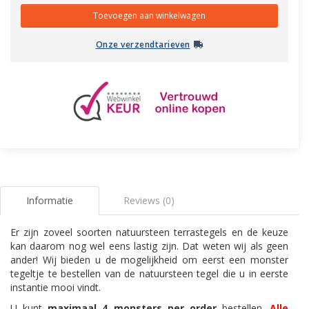
Onze verzendtarieven
Informatie
Reviews (0)
Er zijn zoveel soorten natuursteen terrastegels en de keuze
kan daarom nog wel eens lastig zijn. Dat weten wij als geen
ander! Wij bieden u de mogelijkheid om eerst een monster
tegeltje te bestellen van de natuursteen tegel die u in eerste
instantie mooi vindt.
U kunt
maximaal 4 monsters per order
bestellen.
Alle