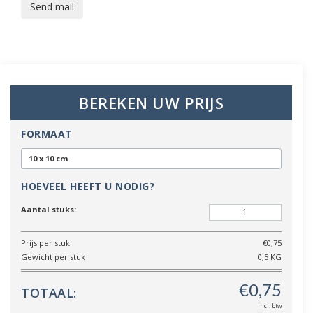
Send mail
BEREKEN UW PRIJS
FORMAAT
10 x 10 cm
HOEVEEL HEEFT U NODIG?
Aantal stuks:
Prijs per stuk:
€0,75
Gewicht per stuk
0,5 KG
TOTAAL:
Incl. btw