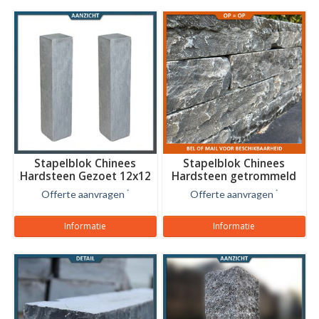
Stapelblok Chinees
Stapelblok Chinees
Hardsteen Gezoet 12x12
Hardsteen getrommeld
40x16x8 cm
Offerte aanvragen
*
Offerte aanvragen
*
Informatie
Informatie