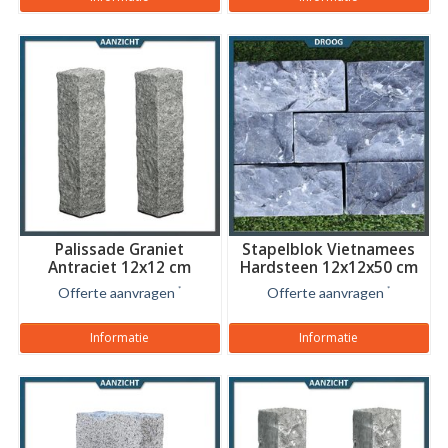
Palissade Graniet
Stapelblok Vietnamees
Antraciet 12x12 cm
Hardsteen 12x12x50 cm
Offerte aanvragen
*
Offerte aanvragen
*
Informatie
Informatie