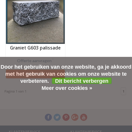
Graniet G603 palissade
Offerte aanvragen
*
Door het gebruiken van onze website, ga je akkoord
met het gebruik van cookies om onze website te
Informatie
verbeteren.
Dit bericht verbergen
Meer over cookies »
Pagina 1 van 1
1
KLANTENSERVICE
KLANTENSERVICE