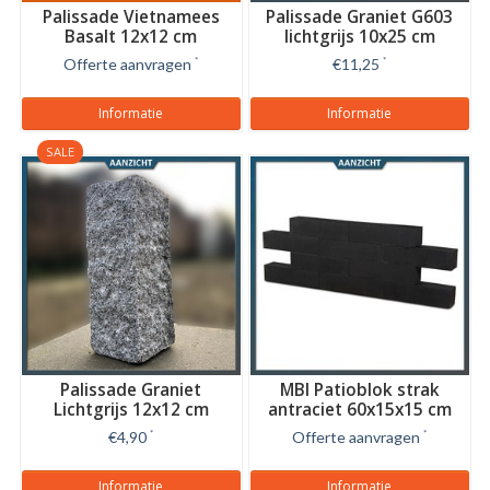
Palissade Vietnamees
Palissade Graniet G603
Basalt 12x12 cm
lichtgrijs 10x25 cm
Offerte aanvragen
*
€11,25
*
Informatie
Informatie
SALE
Palissade Graniet
MBI Patioblok strak
Lichtgrijs 12x12 cm
antraciet 60x15x15 cm
€4,90
*
Offerte aanvragen
*
Informatie
Informatie