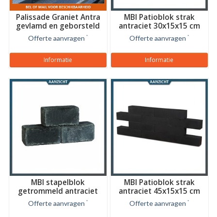
Palissade Graniet Antra
MBI Patioblok strak
gevlamd en geborsteld
antraciet 30x15x15 cm
12x12 cm
Offerte aanvragen
*
Offerte aanvragen
*
Informatie
Informatie
MBI stapelblok
MBI Patioblok strak
getrommeld antraciet
antraciet 45x15x15 cm
30x15x15 cm
Offerte aanvragen
*
Offerte aanvragen
*