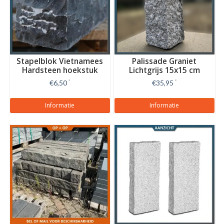
Stapelblok Vietnamees
Palissade Graniet
Hardsteen hoekstuk
Lichtgrijs 15x15 cm
€6,50
*
€35,95
*
Informatie
Informatie