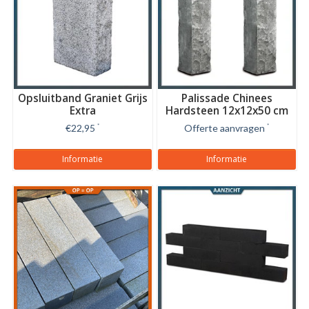
Opsluitband Graniet Grijs
Palissade Chinees
Extra
Hardsteen 12x12x50 cm
€22,95
*
Offerte aanvragen
*
Informatie
Informatie