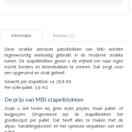
Informatie
Reviews (1)
Deze strakke antraciet patioblokken van MBI worden
tegenwoordig veelvuldig gebruikt in de moderne strakke
tuinen. De stapelblokken geven u de vrijheid om naar eigen
inzicht borders en bloembakken te creëren. Dat zorgt voor
een opgeruimd en strak geheel!
Gewicht per stapelblok: ca. 29,8 KG
Per volle pallet: 3,6 m2
De prijs van MBI stapelblokken
Zoals u ziet tonen wij geen stuks prijzen, maar pallet- of
laagprijzen. Omgerekend zijn de stapelblokken het
goedkoopst per pallet. Dat heeft alles te maken met de
afpas- handelingskosten en het opnieuw verpakken van een
pallet.