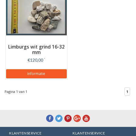
Limburgs wit grind 16-32
mm
€120,00
*
Informatie
Pagina 1 van 1
1
KLANTENSERVICE
KLANTENSERVICE