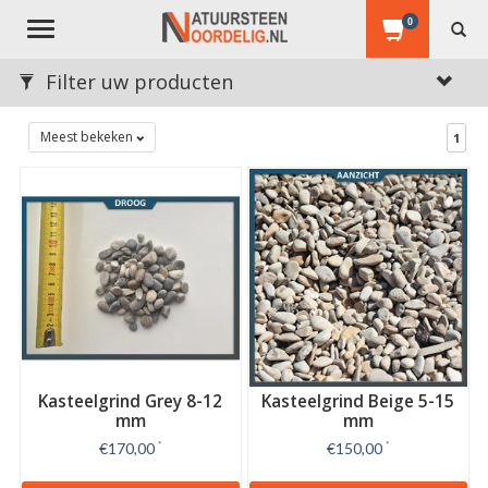
0
Toggle
navigation
Filter uw producten
Meest bekeken
1
Kasteelgrind Grey 8-12
Kasteelgrind Beige 5-15
mm
mm
€170,00
*
€150,00
*