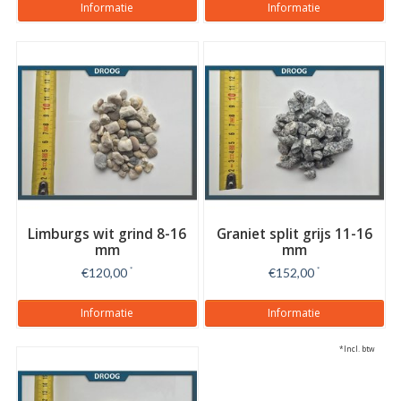
Informatie
Informatie
Limburgs wit grind 8-16
Graniet split grijs 11-16
mm
mm
€120,00
*
€152,00
*
Informatie
Informatie
*Incl. btw