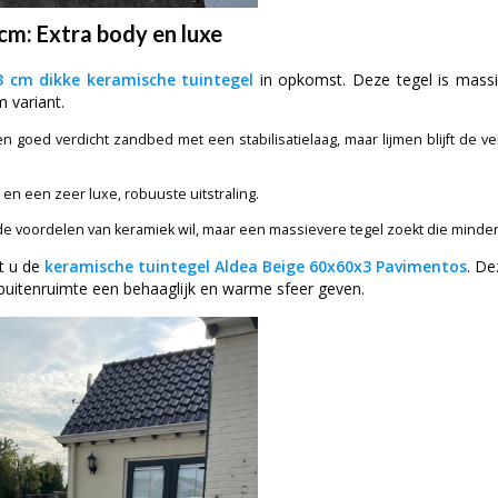
cm: Extra body en luxe
3 cm dikke keramische tuintegel
in opkomst. Deze tegel is mass
 variant.
n goed verdicht zandbed met een stabilisatielaag, maar lijmen blijft de ve
 en een zeer luxe, robuuste uitstraling.
e voordelen van keramiek wil, maar een massievere tegel zoekt die minder 
t u de
keramische tuintegel Aldea Beige 60x60x3 Pavimentos
. De
 buitenruimte een behaaglijk en warme sfeer geven.