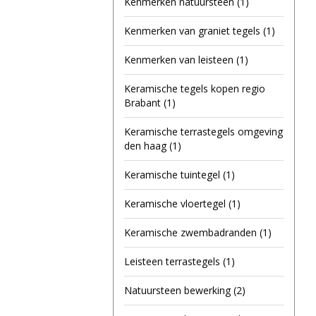
Kenmerken natuursteen
(1)
Kenmerken van graniet tegels
(1)
Kenmerken van leisteen
(1)
Keramische tegels kopen regio
Brabant
(1)
Keramische terrastegels omgeving
den haag
(1)
Keramische tuintegel
(1)
Keramische vloertegel
(1)
Keramische zwembadranden
(1)
Leisteen terrastegels
(1)
Natuursteen bewerking
(2)