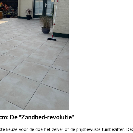
 cm: De "Zandbed-revolutie"
te keuze voor de doe-het-zelver of de prijsbewuste tuinbezitter. De