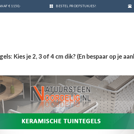
NAF € 1150,-
BESTEL PROEFSTUKJES!
ls: Kies je 2, 3 of 4 cm dik? (En bespaar op je aan