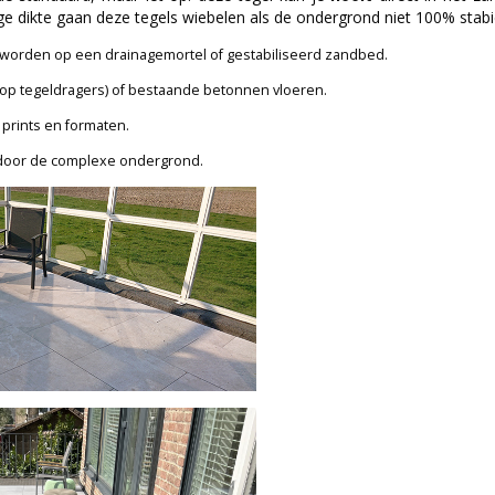
ge dikte gaan deze tegels wiebelen als de ondergrond niet 100% stabie
 worden op een drainagemortel of gestabiliseerd zandbed.
op tegeldragers) of bestaande betonnen vloeren.
prints en formaten.
door de complexe ondergrond.