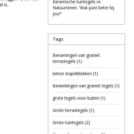
Keramische tuintegels vs
l is.
Natuursteen. 'Wat past beter bij
jou?'
Tags
Benamingen van graniet
terrastegels
(1)
beton stapelblokken
(1)
Bewerkingen van graniet tegels
(1)
grote tegels voor buiten
(1)
Grote terrastegels
(1)
Grote tuintegels
(2)