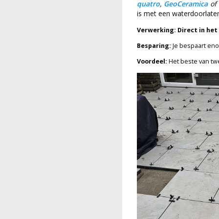
quatro
,
GeoCeramica
of
is met een waterdoorlate
Verwerking:
Direct in he
Besparing:
Je bespaart enor
Voordeel:
Het beste van tw