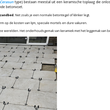
Cerasun
type) bestaan meestal uit een keramische toplaag die onlo
nde betonvoet.
t zandbed.
Net zoals je een normale betontegel of klinker legt.
m op de kosten van lijm, speciale mortels en dure vakuren.
ee werelden. Het onderhoudsgemak van keramiek met het leggemak van b