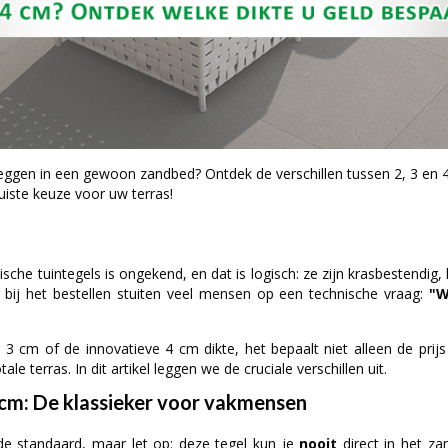
leggen in een gewoon zandbed? Ontdek de verschillen tussen 2, 3 en 
iste keuze voor uw terras!
sche tuintegels is ongekend, en dat is logisch: ze zijn krasbestendig,
bij het bestellen stuiten veel mensen op een technische vraag:
"W
 3 cm of de innovatieve 4 cm dikte, het bepaalt niet alleen de prij
ale terras. In dit artikel leggen we de cruciale verschillen uit.
 cm: De klassieker voor vakmensen
de standaard, maar let op: deze tegel kun je
nooit
direct in het za