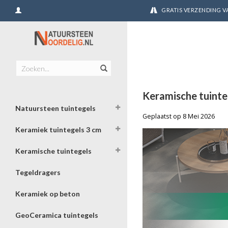
GRATIS VERZENDING VA
Keramische tuintege
Natuursteen tuintegels
Geplaatst op
8 Mei 2026
Keramiek tuintegels 3 cm
Keramische tuintegels
Tegeldragers
Keramiek op beton
GeoCeramica tuintegels