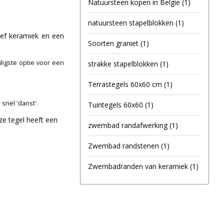
Natuursteen kopen in Belgie
(1)
natuursteen stapelblokken
(1)
ief keramiek en een
Soorten graniet
(1)
iligste optie voor een
strakke stapelblokken
(1)
Terrastegels 60x60 cm
(1)
snel 'danst'.
Tuintegels 60x60
(1)
ze tegel heeft een
zwembad randafwerking
(1)
Zwembad randstenen
(1)
Zwembadranden van keramiek
(1)