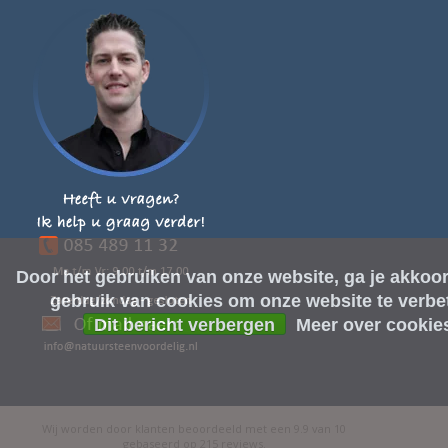
Door het gebruiken van onze website, ga je akkoo
gebruik van cookies om onze website te verbe
Dit bericht verbergen
Meer over cookie
Wij worden door klanten beoordeeld met een
9.9
van
10
gebaseerd op
215
reviews
.