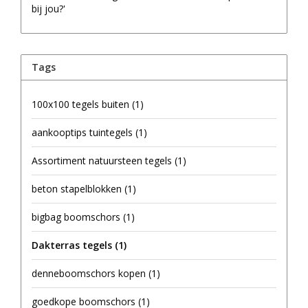
bij jou?'
Tags
100x100 tegels buiten
(1)
aankooptips tuintegels
(1)
Assortiment natuursteen tegels
(1)
beton stapelblokken
(1)
bigbag boomschors
(1)
Dakterras tegels
(1)
denneboomschors kopen
(1)
goedkope boomschors
(1)