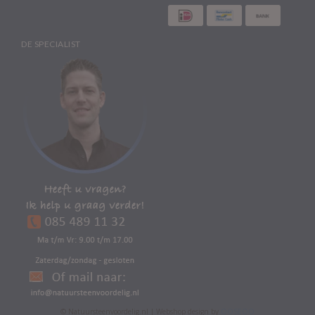
DE SPECIALIST
© Natuursteenvoordelig.nl | Webshop design by
OOSEOO