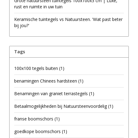
Grote natuursteen tuintegels 100x100x3 cm | Luxe,
rust en ruimte in uw tuin
Keramische tuintegels vs Natuursteen. 'Wat past beter
bij jou?'
Tags
100x100 tegels buiten
(1)
benamingen Chinees hardsteen
(1)
Benamingen van graniet terrastegels
(1)
Betaalmogelijkheden bij Natuursteenvoordelig
(1)
franse boomschors
(1)
goedkope boomschors
(1)