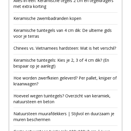
Alles-in-één: Keramische tegels 2 cm én tegeldragers
met extra korting
Keramische zwembadranden kopen
Keramische tuintegels van 4 cm dik: De ultieme gids
voor je terras
Chinees vs. Vietnamees hardsteen: Wat is het verschil?
Keramische tuintegels: Kies je 2, 3 of 4 cm dik? (En
bespaar op je aanleg!)
Hoe worden zwerfkeien geleverd? Per pallet, knijper of
kraanwagen?
Hoeveel wegen tuintegels? Overzicht van keramiek,
natuursteen en beton
Natuursteen muurafdekkers | Stijlvol en duurzaam je
muren beschermen