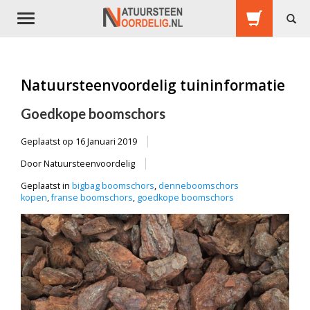
Toggle
navigation
Natuursteenvoordelig tuininformatie
Goedkope boomschors
Geplaatst op
16 Januari 2019
Door Natuursteenvoordelig
Geplaatst in
bigbag boomschors
,
denneboomschors
kopen
,
franse boomschors
,
goedkope boomschors