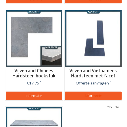
Vijverrand Chinees
Vijverrand Vietnamees
Hardsteen hoekstuk
Hardsteen met facet
€17,95
*
Offerte aanvragen
*
Informatie
Informatie
*Incl. btw