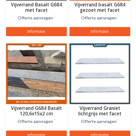
Vijverrand Basalt G684
Vijverrand basalt G684
met facet
gezoet met facet
Offerte aanvragen
*
Offerte aanvragen
*
Informatie
Informatie
Vijverrand G684 Basalt
Vijverrand Graniet
120,6x15x2 cm
lichtgrijs met facet
100x35x3 cm
Offerte aanvragen
*
Offerte aanvragen
*
Informatie
Informatie