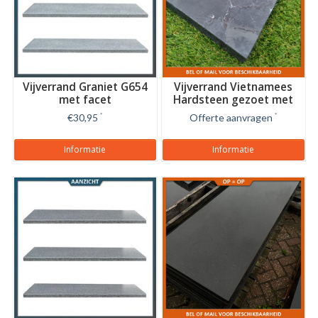
Vijverrand Graniet G654
Vijverrand Vietnamees
met facet
Hardsteen gezoet met
facet
€30,95
*
Offerte aanvragen
*
Informatie
Informatie