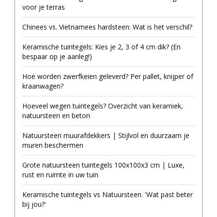
voor je terras
Chinees vs. Vietnamees hardsteen: Wat is het verschil?
Keramische tuintegels: Kies je 2, 3 of 4 cm dik? (En
bespaar op je aanleg!)
Hoe worden zwerfkeien geleverd? Per pallet, knijper of
kraanwagen?
Hoeveel wegen tuintegels? Overzicht van keramiek,
natuursteen en beton
Natuursteen muurafdekkers | Stijlvol en duurzaam je
muren beschermen
Grote natuursteen tuintegels 100x100x3 cm | Luxe,
rust en ruimte in uw tuin
Keramische tuintegels vs Natuursteen. 'Wat past beter
bij jou?'