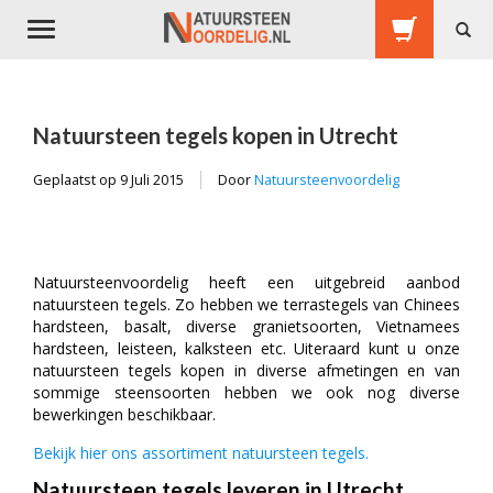
Toggle
navigation
Natuursteen tegels kopen in Utrecht
Geplaatst op
9 Juli 2015
Door
Natuursteenvoordelig
Natuursteenvoordelig heeft een uitgebreid aanbod
natuursteen tegels. Zo hebben we terrastegels van Chinees
hardsteen, basalt, diverse granietsoorten, Vietnamees
hardsteen, leisteen, kalksteen etc. Uiteraard kunt u onze
natuursteen tegels kopen in diverse afmetingen en van
sommige steensoorten hebben we ook nog diverse
bewerkingen beschikbaar.
Bekijk hier ons assortiment natuursteen tegels.
Natuursteen tegels leveren in Utrecht