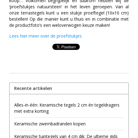
koop… Volkomen begrijpelijk en daarom hebben wij de
‘proefstukjes natuursteen’ in het leven geroepen. Van al
onze terrastegels kunt u een stukje proeftegel (10x10 cm)
bestellen! Op die manier kunt u thuis en in combinatie met
de productfoto’s een weloverwogen keuze maken!
Lees hier meer over de proefstukjes.
Recente artikelen
Alles-in-één: Keramische tegels 2 cm én tegeldragers
met extra korting
Keramische zwembadranden kopen
Keramische tuintegels van 4 cm dik: De ultieme gids