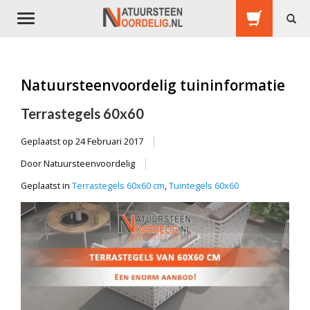
Toggle
navigation
Natuursteenvoordelig tuininformatie
Terrastegels 60x60
Geplaatst op
24 Februari 2017
Door Natuursteenvoordelig
Geplaatst in
Terrastegels 60x60 cm
,
Tuintegels 60x60